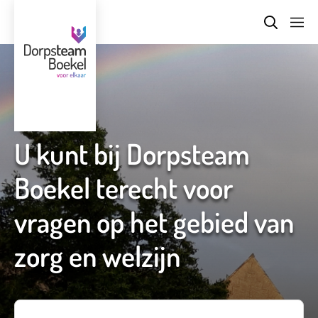
U kunt bij Dorpsteam
Boekel terecht voor
vragen op het gebied van
zorg en welzijn