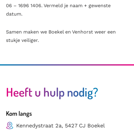
06 – 1696 1406. Vermeld je naam + gewenste
datum.
Samen maken we Boekel en Venhorst weer een
stukje veiliger.
Heeft u hulp nodig?
Kom langs
Kennedystraat 2a, 5427 CJ Boekel