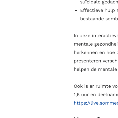
suïcidale gedach
Effectieve hulp
bestaande sombe
In deze interactiev
mentale gezondheid
herkennen en hoe 
presenteren versch
helpen de mentale 
Ook is er ruimte vo
1,5 uur en deelname
https://live.somme