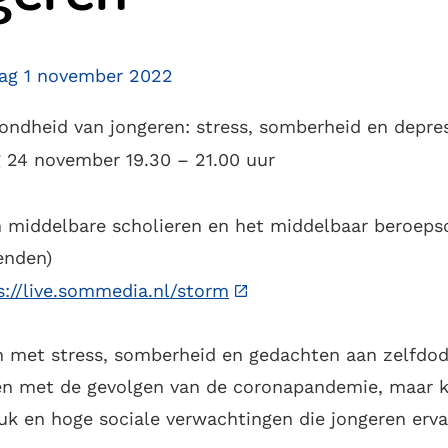
dag 1 november 2022
ondheid van jongeren: stress, somberheid en depre
 24 november 19.30 – 21.00 uur
n middelbare scholieren en het middelbaar beroeps
enden)
s://live.sommedia.nl/storm
n met stress, somberheid en gedachten aan zelfdodin
ken met de gevolgen van de coronapandemie, maar 
ruk en hoge sociale verwachtingen die jongeren erva