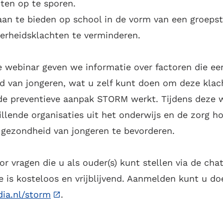
ten op te sporen.
 aan te bieden op school in de vorm van een groeps
rheidsklachten te verminderen.
e webinar geven we informatie over factoren die een
 van jongeren, wat u zelf kunt doen om deze klach
de preventieve aanpak STORM werkt. Tijdens deze 
illende organisaties uit het onderwijs en de zorg h
gezondheid van jongeren te bevorderen.
or vragen die u als ouder(s) kunt stellen via de cha
 is kosteloos en vrijblijvend. Aanmelden kunt u do
dia.nl/storm
.