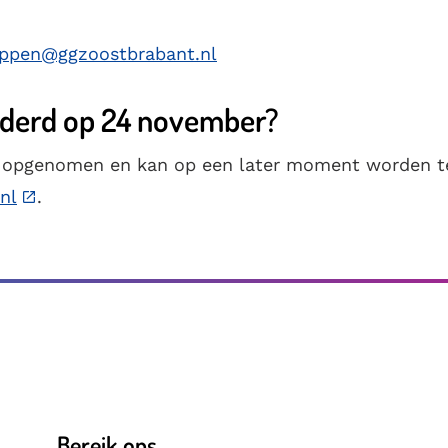
tappen@ggzoostbrabant.nl
nderd op 24 november?
 opgenomen en kan op een later moment worden t
nl
.
Bereik ons