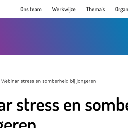
Ons team
Werkwijze
Thema's
Organ
Webinar stress en somberheid bij jongeren
r stress en somb
ngeren