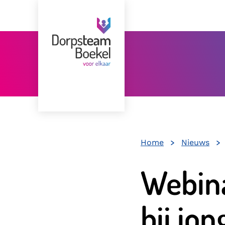
Home
Nieuws
Webina
bij jo