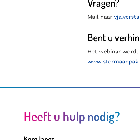
Vragen?
Mail naar
vja.vers
Bent u verhi
Het webinar wordt
www.stormaanpak.
Heeft u hulp nodig?
Kom langs