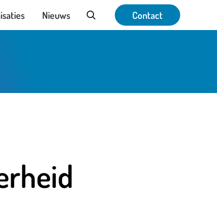
isaties
Nieuws
Contact
erheid