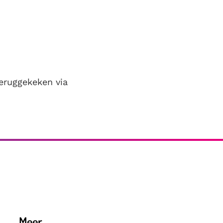
eruggekeken via
Meer