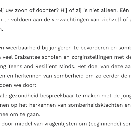
ij uw zoon of dochter? Hij of zij is niet alleen. Eén
te voldoen aan de verwachtingen van zichzelf of 
n.
n weerbaarheid bij jongeren te bevorderen en som
 veel Brabantse scholen en zorginstellingen met 
ong Teens and Resilient Minds. Het doel van deze aa
eren en herkennen van somberheid om zo eerder de n
 doen we door:
ale gezondheid bespreekbaar te maken met de jon
inen op het herkennen van somberheidsklachten en
mee om te gaan.
g door middel van vragenlijsten om (beginnende) s