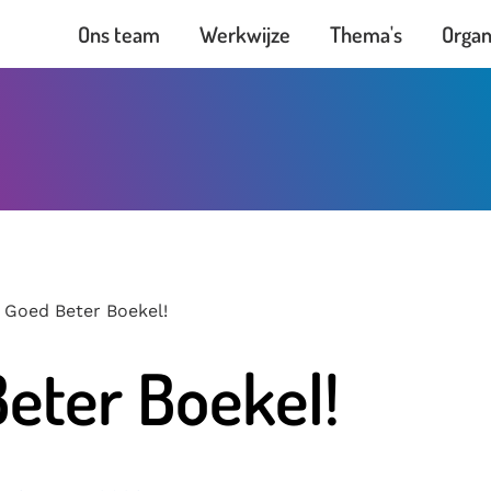
Ons team
Werkwijze
Thema's
Organ
Goed Beter Boekel!
eter Boekel!