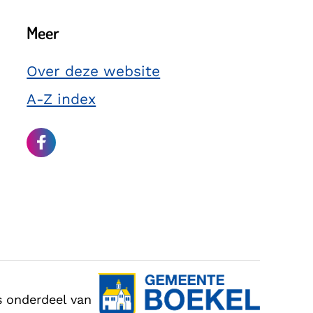
Meer
Over deze website
A-Z index
s onderdeel van