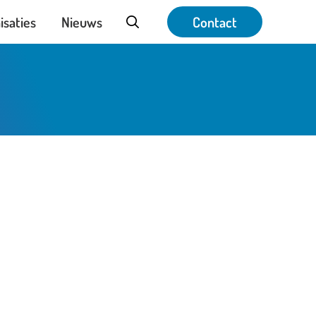
isaties
Nieuws
Contact