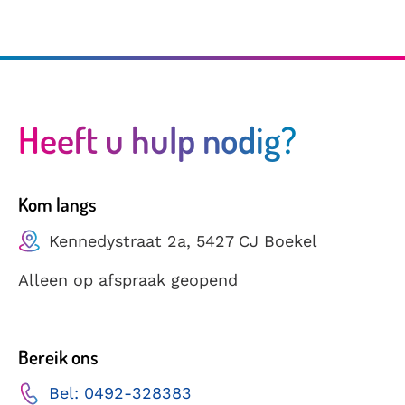
Heeft u hulp nodig?
Kom langs
Kennedystraat 2a, 5427 CJ Boekel
Alleen op afspraak geopend
Bereik ons
Bel: 0492-328383