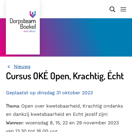
Nieuws
Home
Cursus OKÉ Open, Krachtig, Écht
Geplaatst op dinsdag 31 oktober 2023
Thema:
Open over kwetsbaarheid, Krachtig ondanks
en dankzij kwetsbaarheid en Echt jezelf zijn!
Wanneer:
woensdag 8, 15, 22 en 29 november 2023
van 13.30 tot 16.00 uur