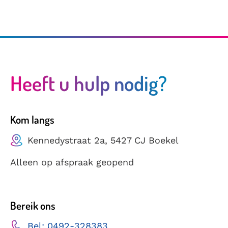
Heeft u hulp nodig?
Kom langs
Kennedystraat 2a, 5427 CJ Boekel
Alleen op afspraak geopend
Bereik ons
Bel: 0492-328383