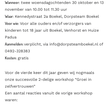
Wanneer:
twee woensdagochtenden 30 oktober en 13
november van 10.00 tot 11.30 uur
Waar:
Kennedystraat 2a Boekel, Dorpsteam Boekel
Voor wie:
Voor alle ouders en/of verzorgers van
kinderen tot 18 jaar uit Boekel, Venhorst en Huize
Padua
Aanmelden:
verplicht, via info@dorpsteamboekel.nl of
0492-328383
Kosten:
gratis
Voor de vierde keer dit jaar geven wij nogmaals
onze succesvolle 2-delige workshop “Groei in
zelfvertrouwen”
Een aantal reacties vanuit de vorige workshop
waren: