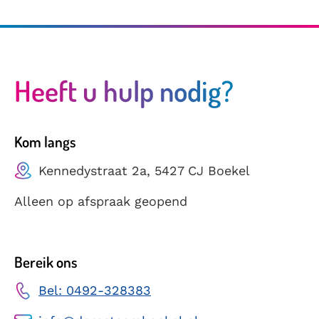
Heeft u hulp nodig?
Kom langs
Kennedystraat 2a, 5427 CJ Boekel
Alleen op afspraak geopend
Bereik ons
Bel: 0492-328383