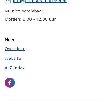
info@dorpsteamboekel.nl
Nu niet bereikbaar.
Morgen: 9.00 - 12.00 uur
Meer
Over deze
website
A-Z index