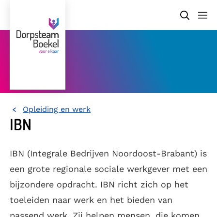
Opleiding en werk
Home
IBN
IBN (Integrale Bedrijven Noordoost-Brabant) is
een grote regionale sociale werkgever met een
bijzondere opdracht. IBN richt zich op het
toeleiden naar werk en het bieden van
passend werk. Zij helpen mensen, die komen