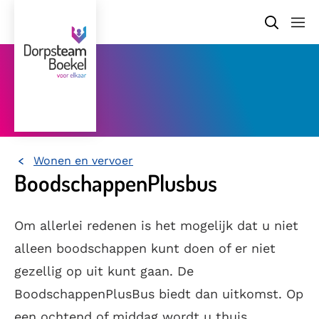
Wonen en vervoer
Home
BoodschappenPlusbus
Om allerlei redenen is het mogelijk dat u niet
alleen boodschappen kunt doen of er niet
gezellig op uit kunt gaan. De
BoodschappenPlusBus biedt dan uitkomst. Op
een ochtend of middag wordt u thuis